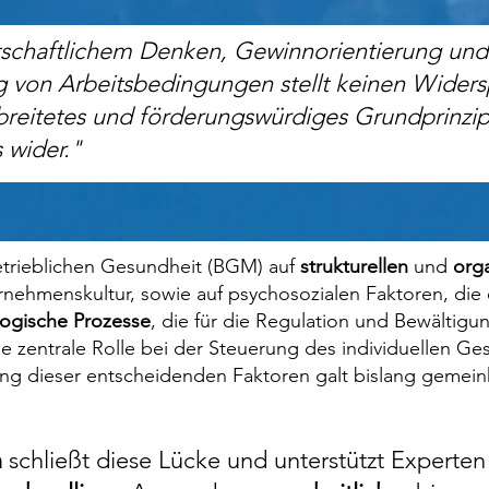
tschaftlichem Denken, Gewinnorientierung und
g von Arbeitsbedingungen stellt keinen Widers
erbreitetes und förderungswürdiges Grundprinz
 wider."
etrieblichen Gesundheit (BGM) auf
strukturellen
und
org
nehmenskultur, sowie auf psychosozialen Faktoren, die
logische Prozesse
, die für die Regulation und Bewältigu
e zentrale Rolle bei der Steuerung des individuellen Ge
ng dieser entscheidenden Faktoren galt bislang gemeinh
h
schließt diese Lücke und unterstützt Experten