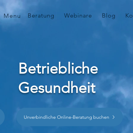
Beratung
Webinare
Blog
Ko
Menu
Betriebliche
Gesundheit
Unverbindliche Online-Beratung buchen