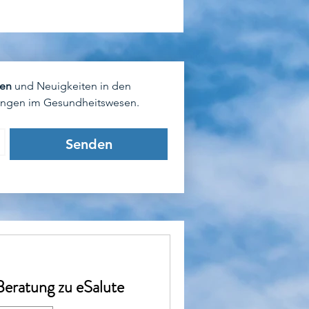
en 
und Neuigkeiten in den 
lungen im Gesundheitswesen.
Senden
Beratung zu eSalute