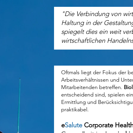
"Die Verbindung von wir
Haltung in der Gestaltun
spiegelt dies ein weit v
wirtschaftlichen Handelns
Oftmals liegt der Fokus der b
Arbeitsverhältnissen
und Unter
Mitarbeitenden betreffen.
Bio
entscheidend sind, spielen ein
Ermittlung und Berücksichtigu
praktikabel.
e
Salute
Corporate
Healt