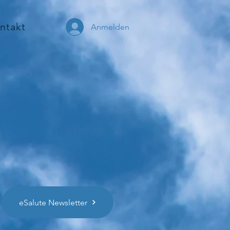
ntakt
Anmelden
eSalute Newsletter