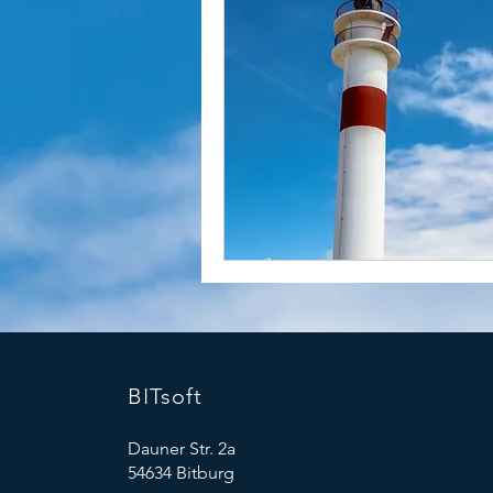
BITsoft
Dauner Str. 2a
54634 Bitburg