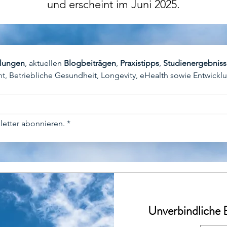
und erscheint im Juni 2025.
lungen
, aktuellen 
Blogbeiträgen
, 
Praxistipps
, 
Studienergebniss
 Betriebliche Gesundheit, Longevity, eHealth sowie Entwick
etter abonnieren.
*
Unverbindliche 