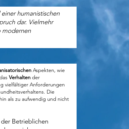
 einer humanistischen
pruch dar. Vielmehr
ip modernen
anisatorischen
Aspekten, wie
 das
Verhalten
der
ng vielfältiger Anforderungen
sundheitsverhaltens. Die
in als zu aufwendig und nicht
 der Betrieblichen