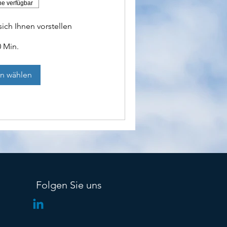
ne verfügbar
ich Ihnen vorstellen
0 Min.
n wählen
Folgen Sie uns