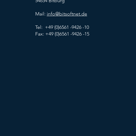
54634 Bitburg
Mail:
info@bitsoftnet.de
Tel: +49 (0)6561 -9426 -10
Fax: +49 (0)6561 -9426 -15