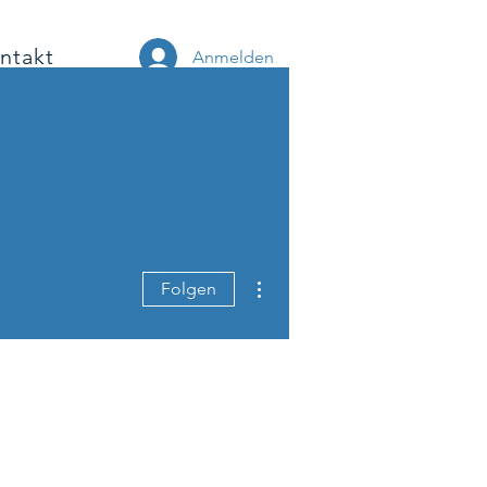
ntakt
Anmelden
Weitere Optionen
Folgen