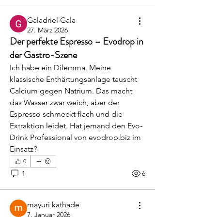
Galadriel Gala
27. März 2026
Der perfekte Espresso – Evodrop in
der Gastro-Szene
Ich habe ein Dilemma. Meine 
klassische Enthärtungsanlage tauscht 
Calcium gegen Natrium. Das macht 
das Wasser zwar weich, aber der 
Espresso schmeckt flach und die 
Extraktion leidet. Hat jemand den Evo-
Drink Professional von evodrop.biz im 
Einsatz?
0
1
6
mayuri kathade
7. Januar 2026