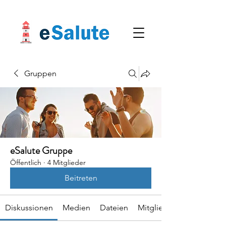
Gruppen
eSalute Gruppe
Öffentlich
·
4 Mitglieder
Beitreten
Diskussionen
Medien
Dateien
Mitglieder