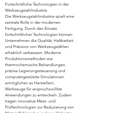
Fortschrittliche Technologien in der 
Werkzeugstahlindustrie
Die Werkzeugstahlindustrie spielt eine 
zentrale Rolle in der modernen 
Fertigung. Durch den Einsatz 
fortschrittlicher Technologien können 
Unternehmen die Qualität, Haltbarkeit 
und Präzision von Werkzeugstählen 
erheblich verbessern. Moderne 
Produktionsmethoden wie 
thermochemische Behandlungen, 
präzise Legierungssteuerung und 
computergestützte Simulationen 
ermöglichen es Herstellern, 
Info
Werkzeuge für anspruchsvollste 
Willkommen in der Gruppe! Hier
Anwendungen zu entwickeln. Zudem 
können sich Mitglieder austau
...
tragen innovative Mess- und 
Weiterlesen
Prüftechnologien zur Reduzierung von 