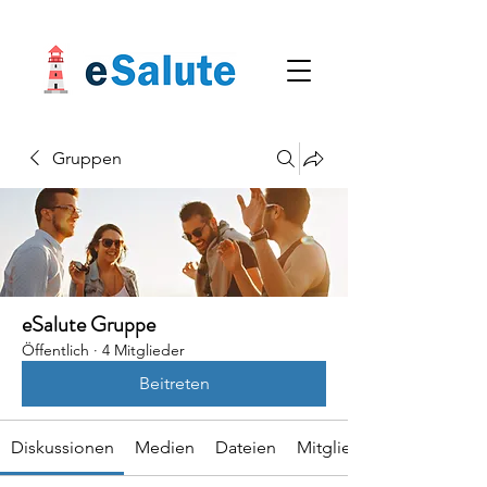
Gruppen
eSalute Gruppe
Öffentlich
·
4 Mitglieder
Beitreten
Diskussionen
Medien
Dateien
Mitglieder